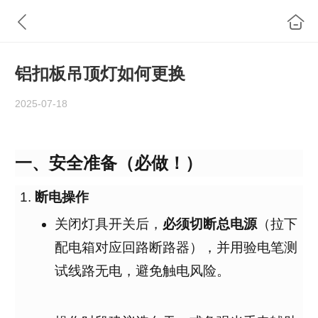
铝扣板吊顶灯如何更换
2025-07-18
一、安全准备（必做！）
断电操作
关闭灯具开关后，
必须切断总电源
（拉下
配电箱对应回路断路器），并用验电笔测
试线路无电，避免触电风险
。