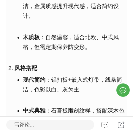
洁，金属质感提升现代感，适合简约设
计
。
木质板
：自然温馨，适合北欧、中式风
格，但需定期保养防变形
。
风格搭配
现代简约
：铝扣板+嵌入式灯带，线条简
洁，色彩以白、灰为主
。
中式典雅
：石膏板雕刻纹样，搭配深木色
边框，突出传统韵味
。
写评论...